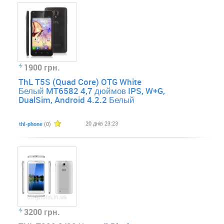
1900 грн.
ThL T5S (Quad Core) OTG White
Белый MT6582 4,7 дюймов IPS, W+G,
DualSim, Android 4.2.2 Белый
20 днів 23:23
thl-phone
(0)
3200 грн.