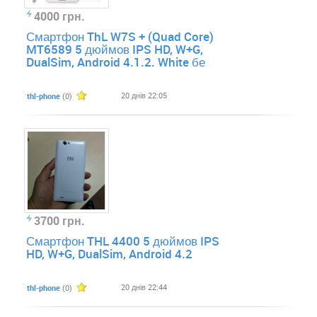
4000 грн.
Смартфон ThL W7S + (Quad Core)
MT6589 5 дюймов IPS HD, W+G,
DualSim, Android 4.1.2. White бе
20 днів 22:05
thl-phone
(0)
3700 грн.
Смартфон THL 4400 5 дюймов IPS
HD, W+G, DualSim, Android 4.2
20 днів 22:44
thl-phone
(0)