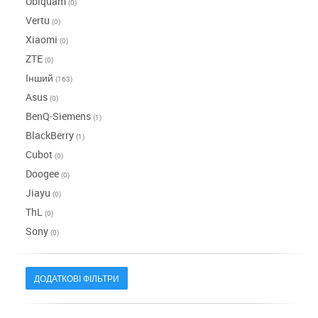
Ubiquam
(0)
Vertu
(0)
Xiaomi
(0)
ZTE
(0)
Інший
(163)
Asus
(0)
BenQ-Siemens
(1)
BlackBerry
(1)
Cubot
(0)
Doogee
(0)
Jiayu
(0)
ThL
(0)
Sony
(0)
ДОДАТКОВІ ФІЛЬТРИ