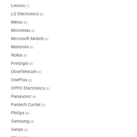
Lenovo
(1)
LG Electronics
(0)
Meizu
(0)
Micromax
(0)
Microsoft Mobile
(0)
Motorola
(0)
Nokia
(9)
Prestigio
(0)
OliveTelecom
(0)
OnePlus
(0)
OPPO Electronics
(0)
Panasonic
(0)
Pantech Curitel
(0)
Philips
(0)
Samsung
(3)
Sanyo
(0)