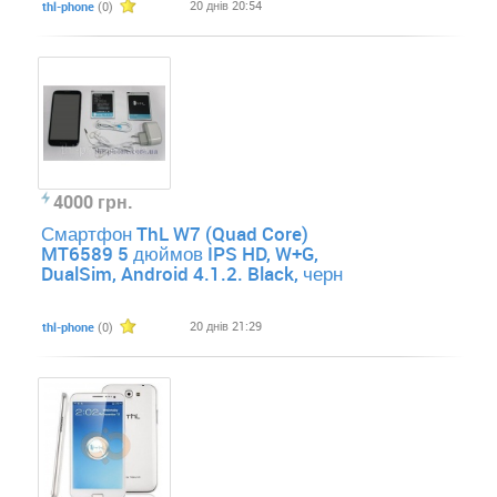
20 днів 20:54
thl-phone
(0)
4000 грн.
Смартфон ThL W7 (Quad Core)
MT6589 5 дюймов IPS HD, W+G,
DualSim, Android 4.1.2. Black, черн
20 днів 21:29
thl-phone
(0)