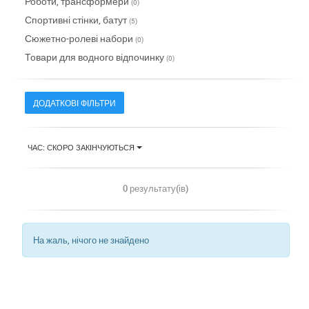
Роботи, трансформери
(0)
Спортивні стінки, батут
(5)
Сюжетно-ролеві набори
(0)
Товари для водного відпочинку
(0)
ДОДАТКОВІ ФІЛЬТРИ
ЧАС: СКОРО ЗАКІНЧУЮТЬСЯ
0 результату(ів)
На жаль, нічого не знайдено