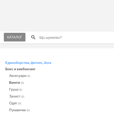
КАТАЛОГ
Единоборства, фитнес, йога
Бокс и кикбоксинг
Аксесуари
(0)
Бинти
(0)
Груші
(6)
Захист
(0)
Одяг
(0)
Рукавички
(0)