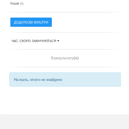
Інше
(0)
ДОДАТКОВІ ФІЛЬТРИ
ЧАС: СКОРО ЗАКІНЧУЮТЬСЯ
0 результату(ів)
На жаль, нічого не знайдено