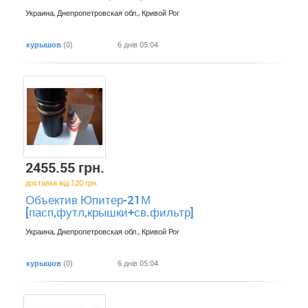
Украина, Днепропетровская обл., Кривой Рог
курышов
(0)
6 днів 05:04
2455.55 грн.
доставка від 120 грн.
Объектив Юпитер-21М
[пасп,футл,крышки+св.фильтр]
Украина, Днепропетровская обл., Кривой Рог
курышов
(0)
6 днів 05:04