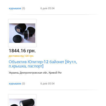
курышов
(0)
6 днів 05:04
1844.16 грн.
доставка від 120 грн.
Объектив Юпитер-12 байонет [Футл,
п.крышка, паспорт]
Украина, Днепропетровская обл., Кривой Рог
курышов
(0)
6 днів 05:04