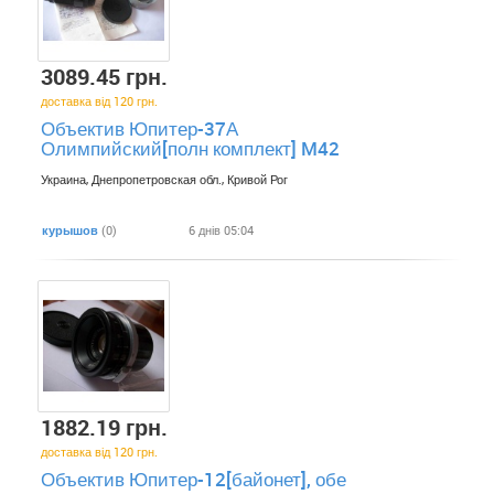
3089.45 грн.
доставка від 120 грн.
Объектив Юпитер-37А
Олимпийский[полн комплект] M42
Украина, Днепропетровская обл., Кривой Рог
курышов
(0)
6 днів 05:04
1882.19 грн.
доставка від 120 грн.
Объектив Юпитер-12[байонет], обе