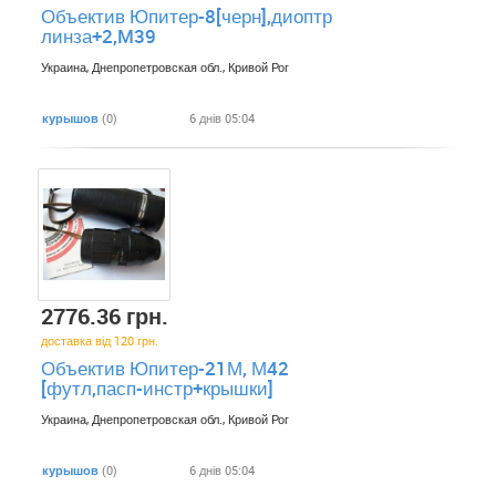
Объектив Юпитер-8[черн],диоптр
линза+2,M39
Украина, Днепропетровская обл., Кривой Рог
курышов
(0)
6 днів 05:04
2776.36 грн.
доставка від 120 грн.
Объектив Юпитер-21М, М42
[футл,пасп-инстр+крышки]
Украина, Днепропетровская обл., Кривой Рог
курышов
(0)
6 днів 05:04