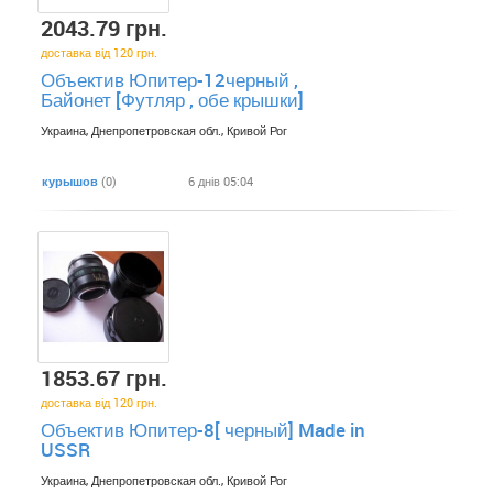
2043.79 грн.
доставка від 120 грн.
Объектив Юпитер-12черный ,
Байонет [Футляр , обе крышки]
Украина, Днепропетровская обл., Кривой Рог
курышов
(0)
6 днів 05:04
1853.67 грн.
доставка від 120 грн.
Объектив Юпитер-8[ черный] Made in
USSR
Украина, Днепропетровская обл., Кривой Рог