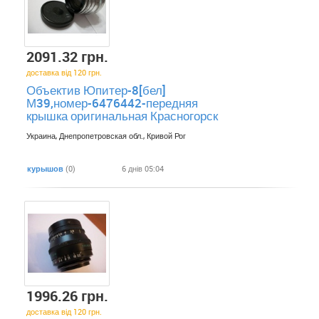
2091.32 грн.
доставка від 120 грн.
Объектив Юпитер-8[бел]
М39,номер-6476442-передняя
крышка оригинальная Красногорск
Украина, Днепропетровская обл., Кривой Рог
курышов
(0)
6 днів 05:04
1996.26 грн.
доставка від 120 грн.