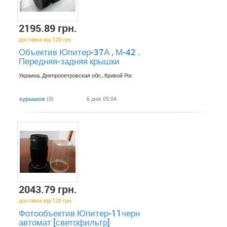
2195.89 грн.
доставка від 120 грн.
Объектив Юпитер-37А , М-42 .
Передняя-задняя крышки
Украина, Днепропетровская обл., Кривой Рог
курышов
(0)
6 днів 05:04
2043.79 грн.
доставка від 120 грн.
Фотообъектив Юпитер-11черн
автомат [светофильтр]