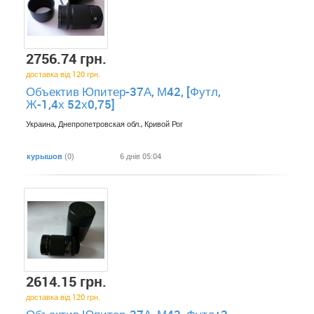
2756.74 грн.
доставка від 120 грн.
Объектив Юпитер-37А, М42, [Футл,
Ж-1,4х 52х0,75]
Украина, Днепропетровская обл., Кривой Рог
курышов
(0)
6 днів 05:04
2614.15 грн.
доставка від 120 грн.