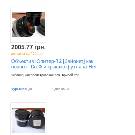
2005.77 грн.
доставка від 120 грн.
Объектив Юпитер-12 [байонет] как
нового - Cв.Ф и крышка футляра-Нет
Украина, Днепропетровская обл., Кривой Рог
курышов
(0)
6 днів 05:04