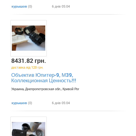
курышов
(0)
6 днів 05:04
8431.82 грн.
доставка від 120 грн.
Объектив Юпитер-9, М39,
Коллекционная Ценность!!!
Украина, Днепропетровская обл., Кривой Рог
курышов
(0)
6 днів 05:04