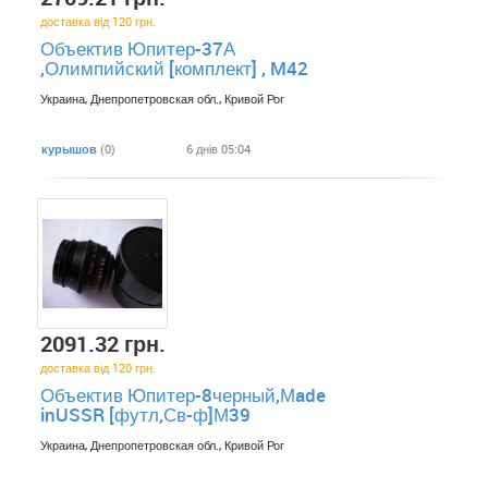
доставка від 120 грн.
Объектив Юпитер-37А
,Олимпийский [комплект] , M42
Украина, Днепропетровская обл., Кривой Рог
курышов
(0)
6 днів 05:04
2091.32 грн.
доставка від 120 грн.
Объектив Юпитер-8черный,Мade
inUSSR [футл,Св-ф]М39
Украина, Днепропетровская обл., Кривой Рог