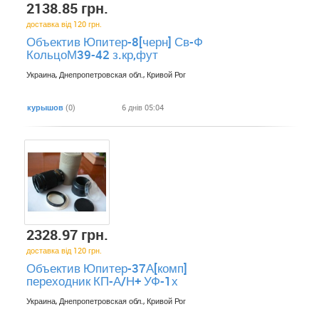
2138.85 грн.
доставка від 120 грн.
Объектив Юпитер-8[черн] Св-Ф
КольцоМ39-42 з.кр,фут
Украина, Днепропетровская обл., Кривой Рог
курышов
(0)
6 днів 05:04
2328.97 грн.
доставка від 120 грн.
Объектив Юпитер-37А[комп]
переходник КП-А/Н+ УФ-1х
Украина, Днепропетровская обл., Кривой Рог