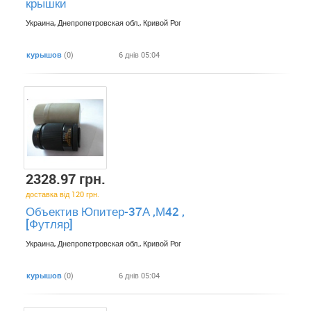
крышки
Украина, Днепропетровская обл., Кривой Рог
курышов
(0)
6 днів 05:04
2328.97 грн.
доставка від 120 грн.
Объектив Юпитер-37А ,М42 ,
[Футляр]
Украина, Днепропетровская обл., Кривой Рог
курышов
(0)
6 днів 05:04