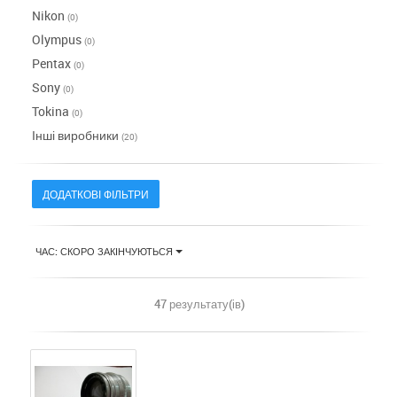
Nikon
(0)
Olympus
(0)
Pentax
(0)
Sony
(0)
Tokina
(0)
Інші виробники
(20)
ДОДАТКОВІ ФІЛЬТРИ
ЧАС: СКОРО ЗАКІНЧУЮТЬСЯ
47 результату(ів)