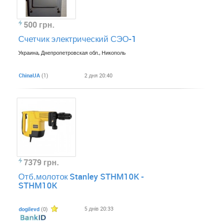
500 грн.
Счетчик электрический СЭО-1
Украина, Днепропетровская обл., Никополь
ChinaUA
(1)
2 дня 20:40
7379 грн.
Отб.молоток Stanley STHM10K -
STHM10K
5 днів 20:33
dogilevd
(0)