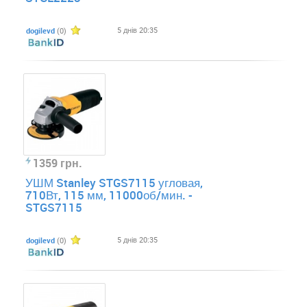
5 днів 20:35
dogilevd
(0)
1359 грн.
УШМ Stanley STGS7115 угловая,
710Вт, 115 мм, 11000об/мин. -
STGS7115
5 днів 20:35
dogilevd
(0)