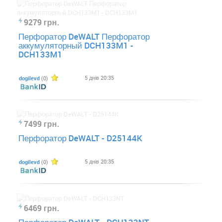
9279 грн.
Перфоратор DeWALT Перфоратор
аккумуляторный DCH133M1 -
DCH133M1
5 днів 20:35
dogilevd
(0)
7499 грн.
Перфоратор DeWALT - D25144K
5 днів 20:35
dogilevd
(0)
6469 грн.