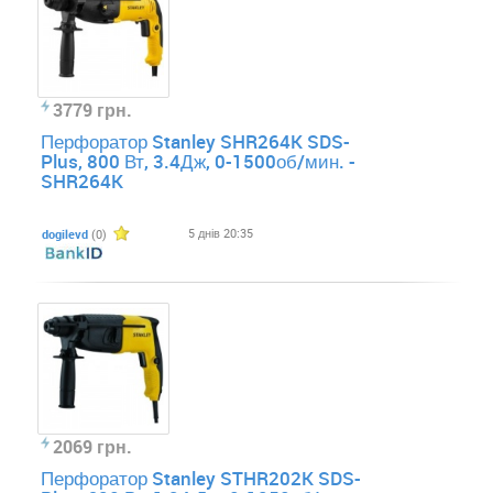
3779 грн.
Перфоратор Stanley SHR264K SDS-
Plus, 800 Вт, 3.4Дж, 0-1500об/мин. -
SHR264K
5 днів 20:35
dogilevd
(0)
2069 грн.
Перфоратор Stanley STHR202K SDS-