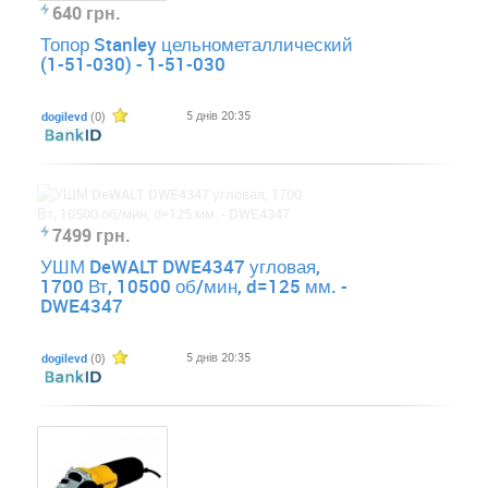
640 грн.
Топор Stanley цельнометаллический
(1-51-030) - 1-51-030
5 днів 20:35
dogilevd
(0)
7499 грн.
УШМ DeWALT DWE4347 угловая,
1700 Вт, 10500 об/мин, d=125 мм. -
DWE4347
5 днів 20:35
dogilevd
(0)