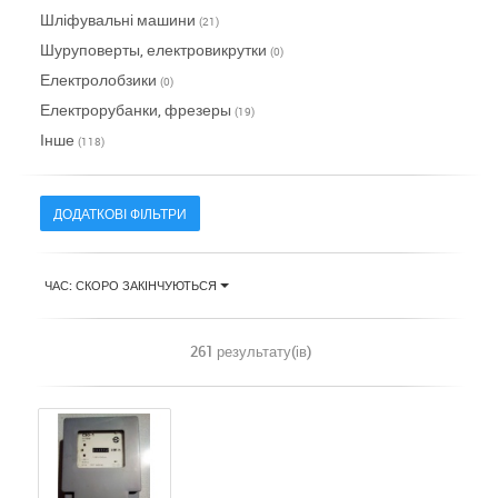
Шліфувальні машини
(21)
Шуруповерты, електровикрутки
(0)
Електролобзики
(0)
Електрорубанки, фрезеры
(19)
Інше
(118)
ДОДАТКОВІ ФІЛЬТРИ
ЧАС: СКОРО ЗАКІНЧУЮТЬСЯ
261 результату(ів)