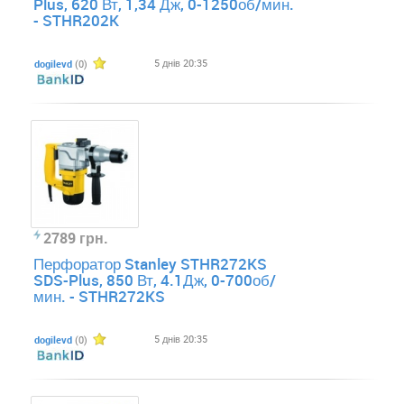
Plus, 620 Вт, 1,34 Дж, 0-1250об/мин.
- STHR202K
5 днів 20:35
dogilevd
(0)
2789 грн.
Перфоратор Stanley STHR272KS
SDS-Plus, 850 Вт, 4.1Дж, 0-700об/
мин. - STHR272KS
5 днів 20:35
dogilevd
(0)