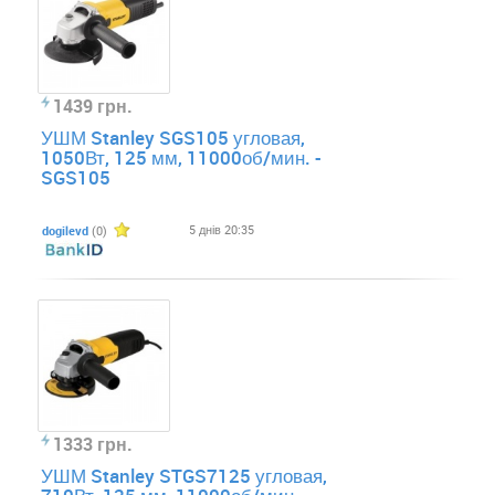
1439 грн.
УШМ Stanley SGS105 угловая,
1050Вт, 125 мм, 11000об/мин. -
SGS105
5 днів 20:35
dogilevd
(0)
1333 грн.
УШМ Stanley STGS7125 угловая,