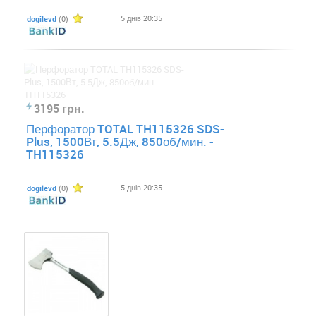
5 днів 20:35
dogilevd
(0)
3195 грн.
Перфоратор TOTAL TH115326 SDS-
Plus, 1500Вт, 5.5Дж, 850об/мин. -
TH115326
5 днів 20:35
dogilevd
(0)