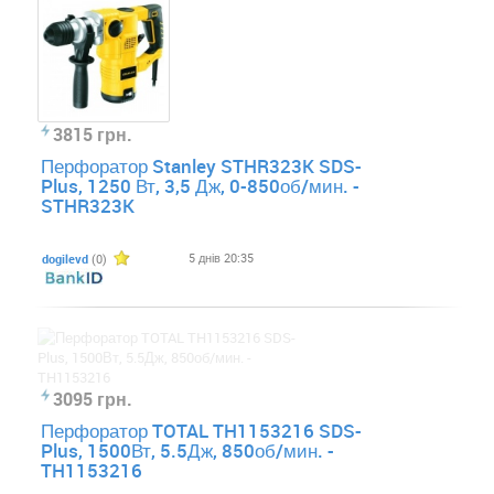
3815 грн.
Перфоратор Stanley STHR323K SDS-
Plus, 1250 Вт, 3,5 Дж, 0-850об/мин. -
STHR323K
5 днів 20:35
dogilevd
(0)
3095 грн.
Перфоратор TOTAL TH1153216 SDS-
Plus, 1500Вт, 5.5Дж, 850об/мин. -
TH1153216