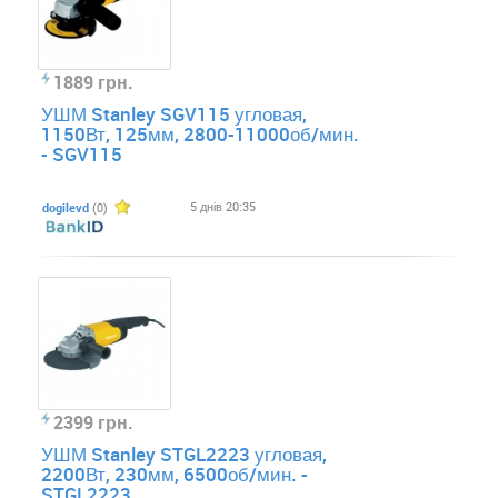
1889 грн.
УШМ Stanley SGV115 угловая,
1150Вт, 125мм, 2800-11000об/мин.
- SGV115
5 днів 20:35
dogilevd
(0)
2399 грн.
УШМ Stanley STGL2223 угловая,
2200Вт, 230мм, 6500об/мин. -
STGL2223