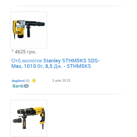
4625 грн.
Отб.молоток Stanley STHM5KS SDS-
Max, 1010 Вт, 8,5 Дж. - STHM5KS
5 днів 20:33
dogilevd
(0)