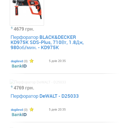
4679 грн.
Перфоратор BLACK&DECKER
KD975K SDS-Plus, 710Вт, 1.8Дж,
980об/мин. - KD975K
5 днів 20:35
dogilevd
(0)
4769 грн.
Перфоратор DeWALT - D25033
5 днів 20:35
dogilevd
(0)