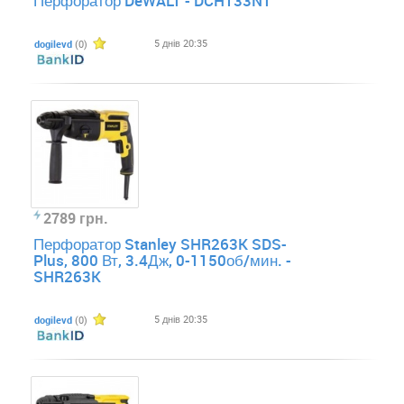
Перфоратор DeWALT - DCH133NT
5 днів 20:35
dogilevd
(0)
2789 грн.
Перфоратор Stanley SHR263K SDS-
Plus, 800 Вт, 3.4Дж, 0-1150об/мин. -
SHR263K
5 днів 20:35
dogilevd
(0)