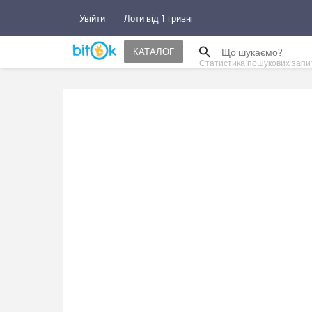
Увійти
Лоти від 1 гривні
КАТАЛОГ
Статистика пошукових запи