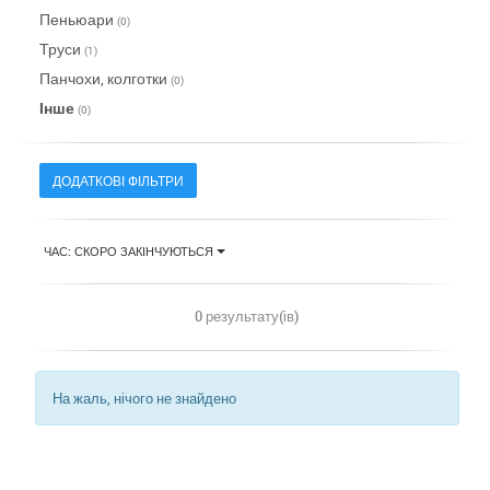
Пеньюари
(0)
Труси
(1)
Панчохи, колготки
(0)
Інше
(0)
ДОДАТКОВІ ФІЛЬТРИ
ЧАС: СКОРО ЗАКІНЧУЮТЬСЯ
0 результату(ів)
На жаль, нічого не знайдено