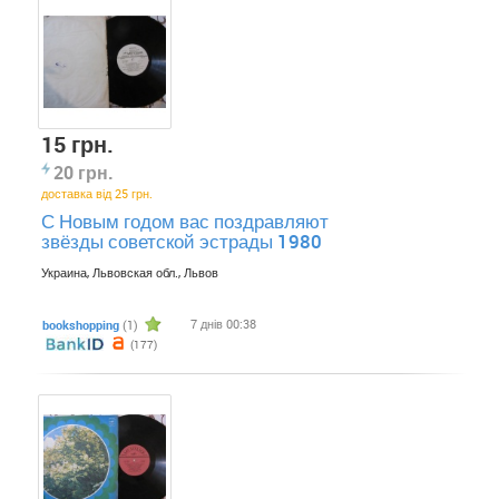
15 грн.
20 грн.
доставка від 25 грн.
С Новым годом вас поздравляют
звёзды советской эстрады 1980
Украина, Львовская обл., Львов
7 днів 00:38
bookshopping
(1)
(177)