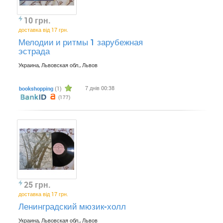
10 грн.
доставка від 17 грн.
Мелодии и ритмы 1 зарубежная
эстрада
Украина, Львовская обл., Львов
7 днів 00:38
bookshopping
(1)
(177)
25 грн.
доставка від 17 грн.
Ленинградский мюзик-холл
Украина, Львовская обл., Львов