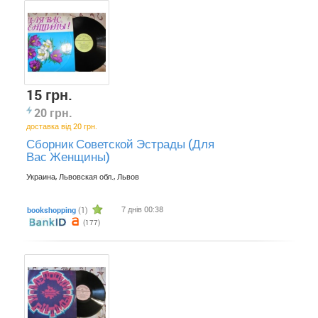
15 грн.
20 грн.
доставка від 20 грн.
Сборник Советской Эстрады (Для
Вас Женщины)
Украина, Львовская обл., Львов
7 днів 00:38
bookshopping
(1)
(177)