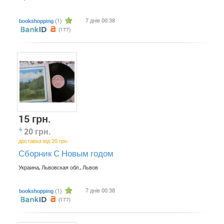
7 днів 00:38
bookshopping
(1)
(177)
15 грн.
20 грн.
доставка від 20 грн.
Сборник С Новым годом
Украина, Львовская обл., Львов
7 днів 00:38
bookshopping
(1)
(177)