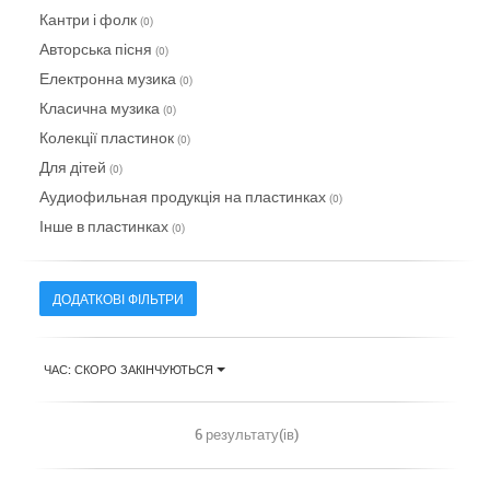
Кантри і фолк
(0)
Авторська пісня
(0)
Електронна музика
(0)
Класична музика
(0)
Колекції пластинок
(0)
Для дітей
(0)
Аудиофильная продукція на пластинках
(0)
Інше в пластинках
(0)
ДОДАТКОВІ ФІЛЬТРИ
ЧАС: СКОРО ЗАКІНЧУЮТЬСЯ
6 результату(ів)