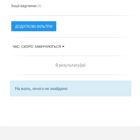
Інші картини
(7)
ДОДАТКОВІ ФІЛЬТРИ
ЧАС: СКОРО ЗАКІНЧУЮТЬСЯ
0 результату(ів)
На жаль, нічого не знайдено