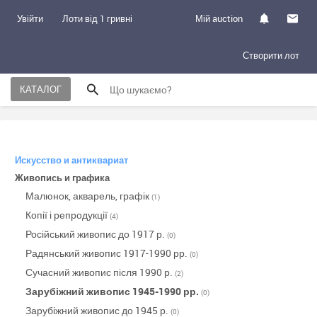
Увійти
Лоти від 1 гривні
Мій auction
Створити лот
КАТАЛОГ
Искусство и антиквариат
Живопись и графика
Малюнок, акварель, графік
(1)
Копії і репродукції
(4)
Російський живопис до 1917 р.
(0)
Радянський живопис 1917-1990 рр.
(0)
Сучасний живопис після 1990 р.
(2)
Зарубіжний живопис 1945-1990 рр.
(0)
Зарубіжний живопис до 1945 р.
(0)