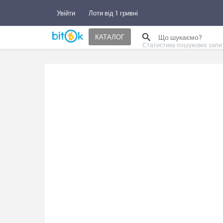
Увійти
Лоти від 1 гривні
КАТАЛОГ
Статистика пошукових запи