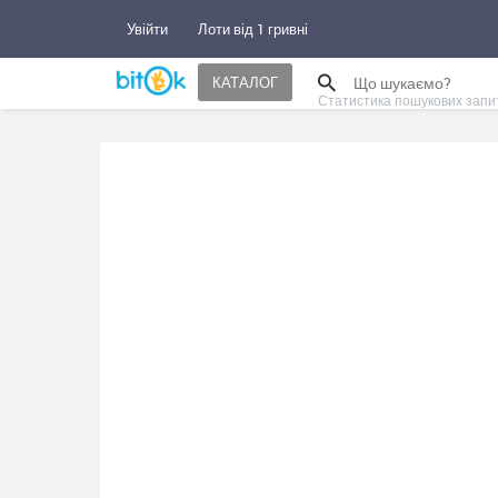
Увійти
Лоти від 1 гривні
КАТАЛОГ
Статистика пошукових запи