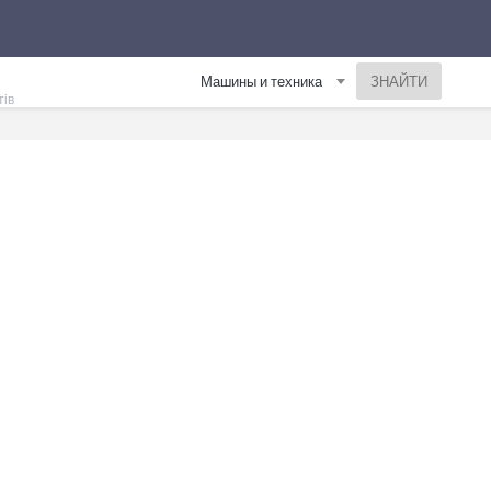
Машины и техника
тів