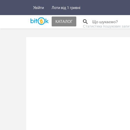
Увійти
Лоти від 1 гривні
КАТАЛОГ
Статистика пошукових запи