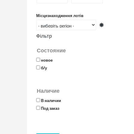
Місцезнаходження лотів
Фільтр
Состояние
новое
б/у
Наличие
В наличии
Под заказ