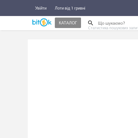
Увійти
Лоти від 1 гривні
КАТАЛОГ
Статистика пошукових запи