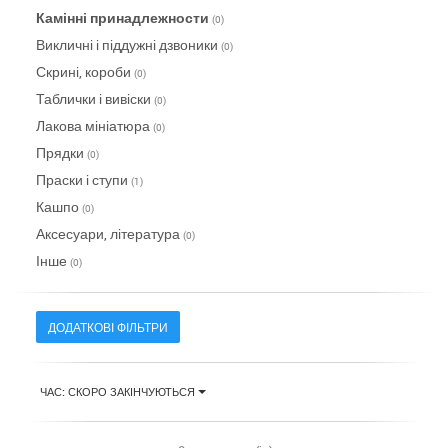
Камінні принадлежности
(0)
Викличні і піддужні дзвоники
(0)
Скрині, короби
(0)
Таблички і вивіски
(0)
Лакова мініатюра
(0)
Прядки
(0)
Праски і ступи
(1)
Кашпо
(0)
Аксесуари, література
(0)
Інше
(0)
ДОДАТКОВІ ФІЛЬТРИ
ЧАС: СКОРО ЗАКІНЧУЮТЬСЯ