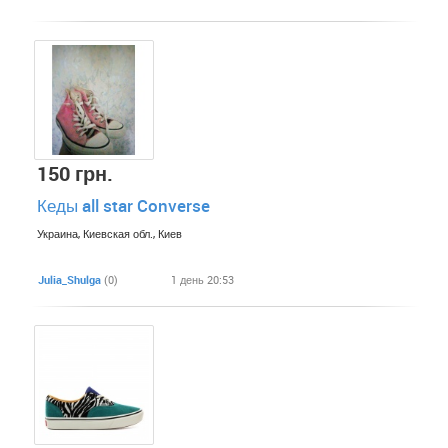
150 грн.
Кеды all star Converse
Украина, Киевская обл., Киев
Julia_Shulga
(0)
1 день 20:53