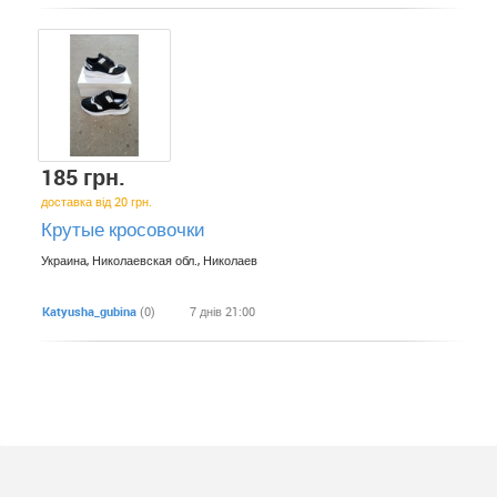
185 грн.
доставка від 20 грн.
Крутые кросовочки
Украина, Николаевская обл., Николаев
Katyusha_gubina
(0)
7 днів 21:00