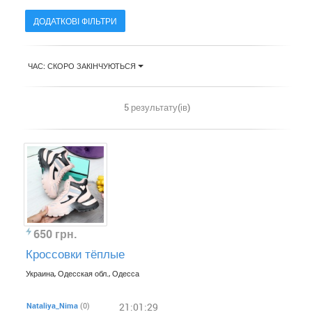
ДОДАТКОВІ ФІЛЬТРИ
ЧАС: СКОРО ЗАКІНЧУЮТЬСЯ
5 результату(ів)
650 грн.
Кроссовки тёплые
Украина, Одесская обл., Одесса
Nataliya_Nima
(0)
21:01:29