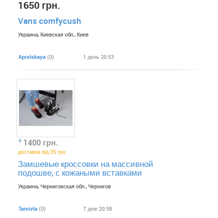
1650 грн.
Vans comfycush
Украина, Киевская обл., Киев
Aprelskaya
(0)
1 день 20:53
1400 грн.
доставка від 35 грн.
Замшевые кроссовки на массивной
подошве, с кожаными вставками
Украина, Черниговская обл., Чернигов
Tamivla
(0)
7 днів 20:58