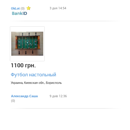
3 дня 14:54
OkLot
(0)
1100 грн.
Футбол настольный
Украина, Киевская обл., Борисполь
Александр.Саша
9 днів 12:36
(0)