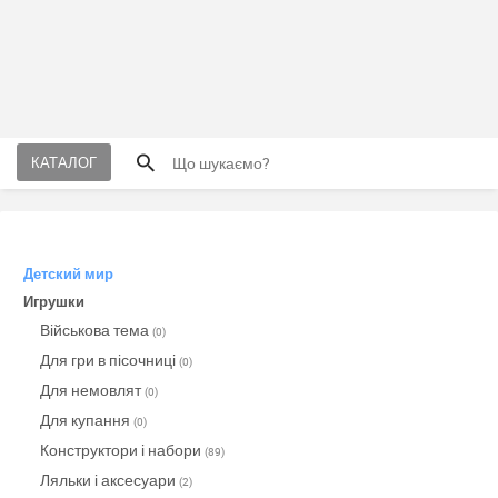
КАТАЛОГ
Детский мир
Игрушки
Військова тема
(0)
Для гри в пісочниці
(0)
Для немовлят
(0)
Для купання
(0)
Конструктори і набори
(89)
Ляльки і аксесуари
(2)