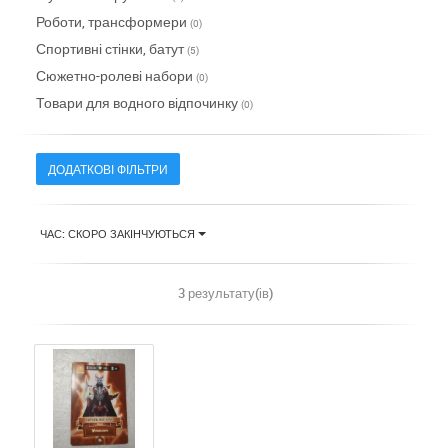
Роботи, трансформери
(0)
Спортивні стінки, батут
(5)
Сюжетно-ролеві набори
(0)
Товари для водного відпочинку
(0)
ДОДАТКОВІ ФІЛЬТРИ
ЧАС: СКОРО ЗАКІНЧУЮТЬСЯ
3 результату(ів)