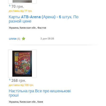
70 грн.
доставка від 17 грн.
Карты ATB-Arena (Арена) - 6 штук. По
разной цене
Украина, Киевская обл., Фастов
3 дня 08:08
LVV04
(5)
268 грн.
доставка від 100 грн.
Настільна гра Все про кишенькові
гроші
Украина, Киевская обл., Киев