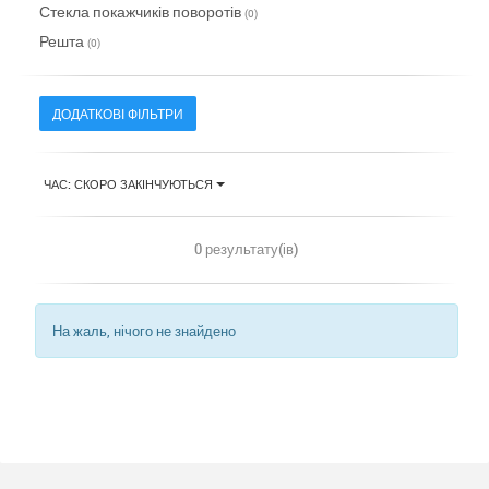
Стекла покажчиків поворотів
(0)
Решта
(0)
ДОДАТКОВІ ФІЛЬТРИ
ЧАС: СКОРО ЗАКІНЧУЮТЬСЯ
0 результату(ів)
На жаль, нічого не знайдено