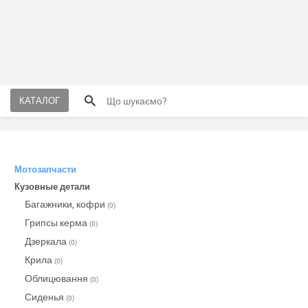
КАТАЛОГ
Мотозапчасти
Кузовные детали
Багажники, кофри
(0)
Грипсы керма
(0)
Дзеркала
(0)
Крила
(0)
Облицювання
(0)
Сиденья
(0)