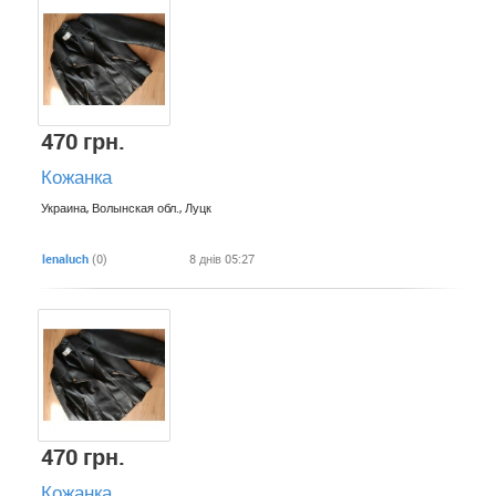
470 грн.
Кожанка
Украина, Волынская обл., Луцк
lenaluch
(0)
8 днів 05:27
470 грн.
Кожанка