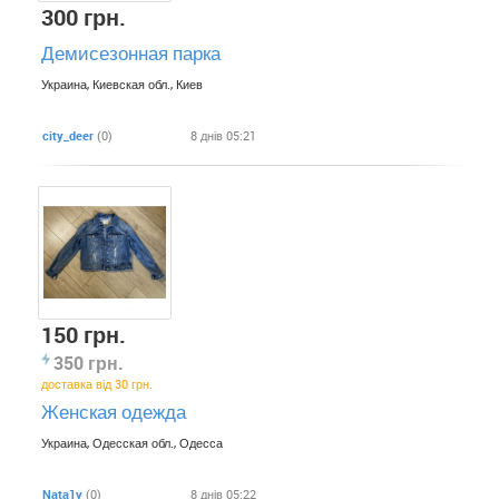
300 грн.
Демисезонная парка
Украина, Киевская обл., Киев
city_deer
(0)
8 днів 05:21
150 грн.
350 грн.
доставка від 30 грн.
Женская одежда
Украина, Одесская обл., Одесса
Nata1y
(0)
8 днів 05:22