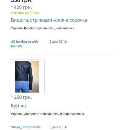
420 грн.
доставка від 40 грн.
Вишита стрічками жіноча сорочка
Украина, Кировоградская обл., Голованевск
AS handmade with
8 днів 05:16
love
(0)
250 грн.
Куртка
Украина, Днепропетровская обл., Днепропетровск
Yulіya_Starotіtorova
8 днів 05:16