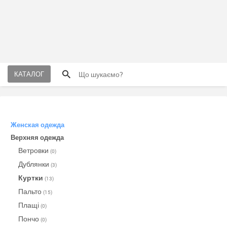
КАТАЛОГ
Женская одежда
Верхняя одежда
Ветровки
(0)
Дублянки
(3)
Куртки
(13)
Пальто
(15)
Плащі
(0)
Пончо
(0)