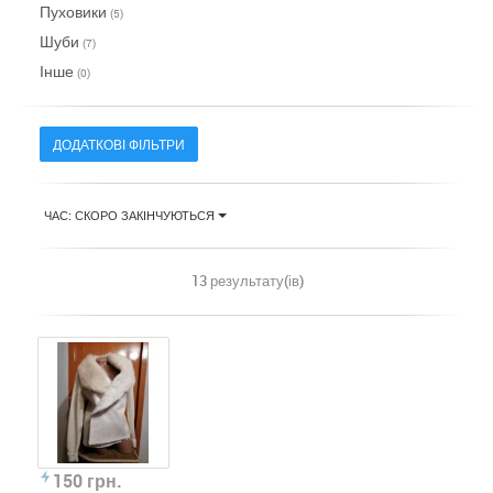
Пуховики
(5)
Шуби
(7)
Інше
(0)
ДОДАТКОВІ ФІЛЬТРИ
ЧАС: СКОРО ЗАКІНЧУЮТЬСЯ
13 результату(ів)
150 грн.