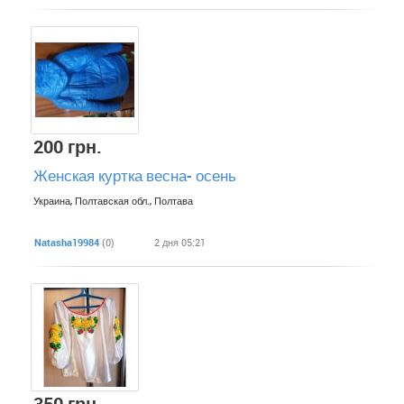
200 грн.
Женская куртка весна- осень
Украина, Полтавская обл., Полтава
Natasha19984
(0)
2 дня 05:21
350 грн.