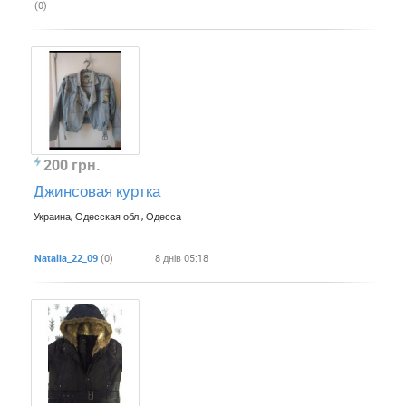
(0)
200 грн.
Джинсовая куртка
Украина, Одесская обл., Одесса
Natalia_22_09
(0)
8 днів 05:18