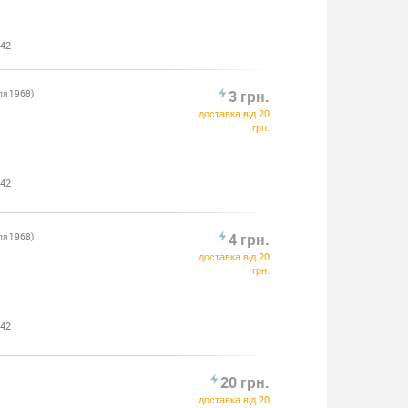
:42
ля 1968)
3 грн.
доставка від 20
грн.
:42
ля 1968)
4 грн.
доставка від 20
грн.
:42
20 грн.
доставка від 20