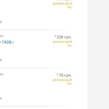
доставка від 25
грн.
40
36)
230 грн.
 1926 г
доставка від 25
грн.
40
36)
70 грн.
доставка від 25
грн.
40