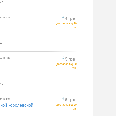
:40
ля 1968)
4 грн.
доставка від 20
грн.
:40
ля 1968)
5 грн.
доставка від 20
грн.
:40
ля 1968)
5 грн.
ской королевской
доставка від 20
грн.