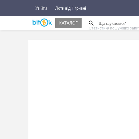
Увійти
Лоти від 1 гривні
КАТАЛОГ
Статистика пошукових запи