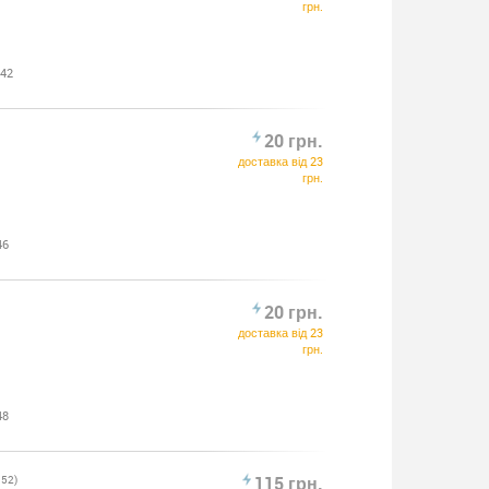
грн.
:42
20 грн.
доставка від 23
грн.
46
20 грн.
доставка від 23
грн.
48
952)
115 грн.