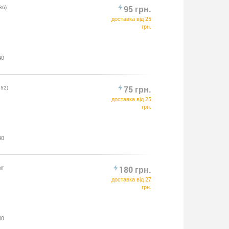
36)
95 грн.
доставка від 25
грн.
40
952)
75 грн.
доставка від 25
грн.
40
ії
180 грн.
доставка від 27
грн.
40