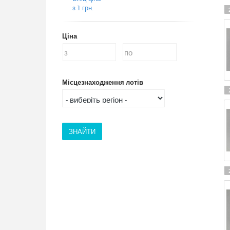
з 1 грн.
Ціна
Місцезнаходження лотів