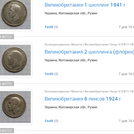
Великобритания 1 шиллинг 1941 г
Украина, Житомирская обл., Ружин
Feofil
(0)
7 днів 16:
4 ФОТО
Колекціонування
/
Монети
/
Великобританія
/
Георг V (1911-19
Великобритания 2 шиллинга (флорин)
Украина, Житомирская обл., Ружин
Feofil
(0)
7 днів 16:
6 ФОТО
Колекціонування
/
Монети
/
Великобританія
/
Георг V (1911-19
Великобритания 6 пенсов 1924 г
Украина, Житомирская обл., Ружин
Feofil
(0)
7 днів 16:
4 ФОТО