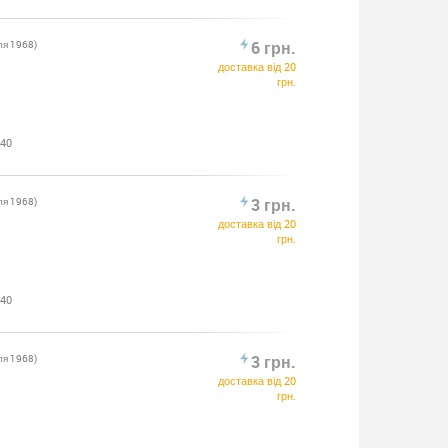
ля 1968)
6 грн.
доставка від 20
грн.
:40
ля 1968)
3 грн.
доставка від 20
грн.
:40
ля 1968)
3 грн.
доставка від 20
грн.