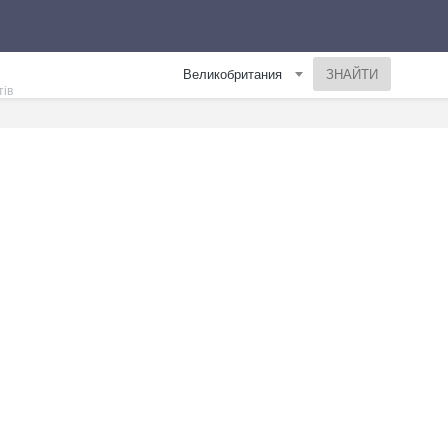
Великобритания
тів