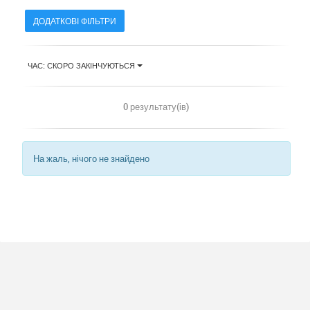
ДОДАТКОВІ ФІЛЬТРИ
ЧАС: СКОРО ЗАКІНЧУЮТЬСЯ
0 результату(ів)
На жаль, нічого не знайдено