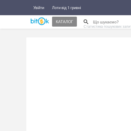
Увійти
Лоти від 1 гривні
КАТАЛОГ
Статистика пошукових запи