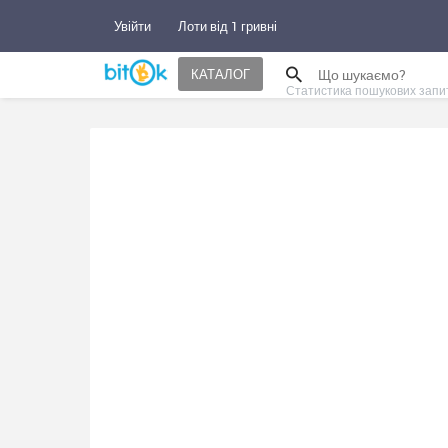
Увійти
Лоти від 1 гривні
КАТАЛОГ
Статистика пошукових запи