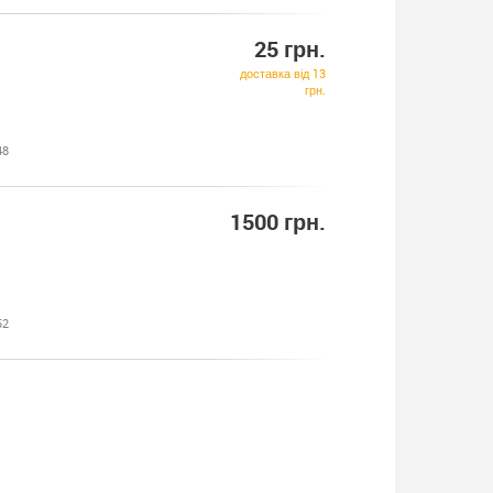
25 грн.
доставка від 13
грн.
48
1500 грн.
52