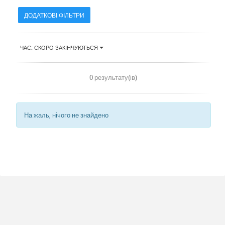
ДОДАТКОВІ ФІЛЬТРИ
ЧАС: СКОРО ЗАКІНЧУЮТЬСЯ
0 результату(ів)
На жаль, нічого не знайдено