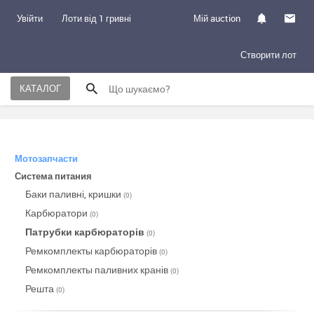
Увійти
Лоти від 1 гривні
Мій auction
Створити лот
КАТАЛОГ
Мотозапчасти
Система питания
Баки паливні, кришки
(0)
Карбюратори
(0)
Патрубки карбюраторів
(0)
Ремкомплекты карбюраторів
(0)
Ремкомплекты паливних кранів
(0)
Решта
(0)