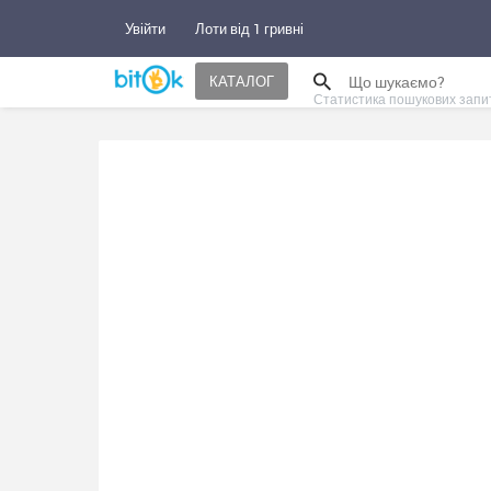
Увійти
Лоти від 1 гривні
КАТАЛОГ
Статистика пошукових запи