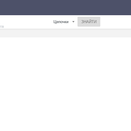
Цепочки
тів