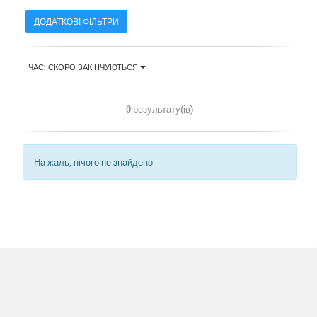
ДОДАТКОВІ ФІЛЬТРИ
ЧАС: СКОРО ЗАКІНЧУЮТЬСЯ
0 результату(ів)
На жаль, нічого не знайдено