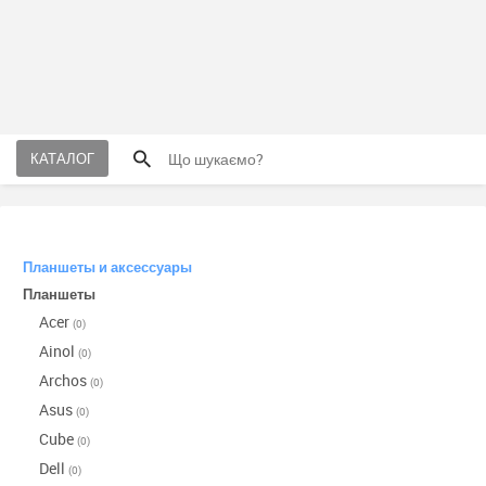
КАТАЛОГ
Планшеты и аксессуары
Планшеты
Acer
(0)
Ainol
(0)
Archos
(0)
Asus
(0)
Cube
(0)
Dell
(0)