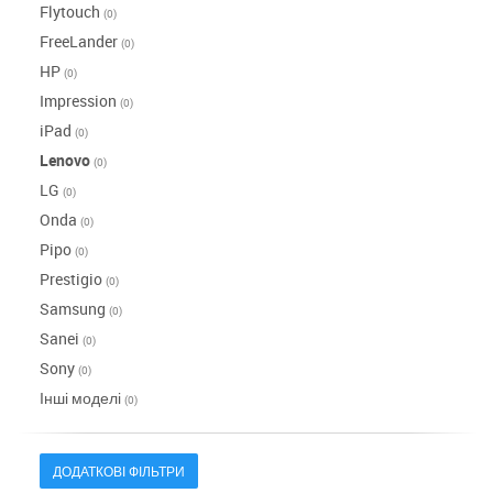
Flytouch
(0)
FreeLander
(0)
HP
(0)
Impression
(0)
iPad
(0)
Lenovo
(0)
LG
(0)
Onda
(0)
Pipo
(0)
Prestigio
(0)
Samsung
(0)
Sanei
(0)
Sony
(0)
Інші моделі
(0)
ДОДАТКОВІ ФІЛЬТРИ