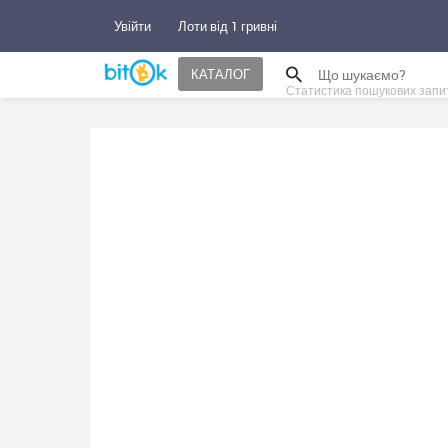
Увійти
Лоти від 1 гривні
КАТАЛОГ
Статистика пошукових запи