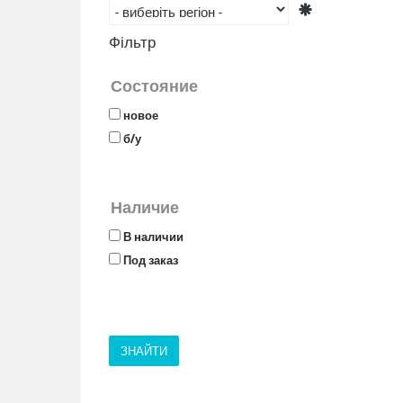
Фільтр
Состояние
новое
б/у
Наличие
В наличии
Под заказ