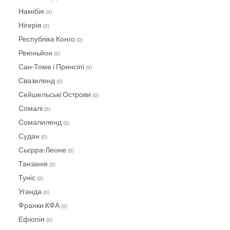
Намібія
(0)
Нігерія
(0)
Республіка Конго
(0)
Реюньйон
(0)
Сан-Томе і Принсіпі
(0)
Свазиленд
(0)
Сейшельські Острови
(0)
Сомалі
(0)
Сомалиленд
(0)
Судан
(0)
Сьєрра-Леоне
(0)
Танзанія
(0)
Туніс
(0)
Уганда
(0)
Франки КФА
(0)
Ефіопія
(0)