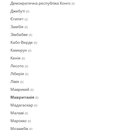
Демократична республіка Конго
(0)
Джибуті
(0)
Єгипет
(2)
Замбія
(0)
Зімбабве
(0)
Кабо-Верде
(0)
Камерун
(0)
Кенія
(0)
Лесото
(0)
Ліберія
(0)
Лівія
(0)
Маврикий
(0)
Мавританія
(0)
Мадагаскар
(0)
Малаві
(0)
Марокко
(0)
Мозамбік
(0)