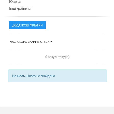
Юар
(4)
Інші країни
(0)
ДОДАТКОВІ ФІЛЬТРИ
ЧАС: СКОРО ЗАКІНЧУЮТЬСЯ
0 результату(ів)
На жаль, нічого не знайдено