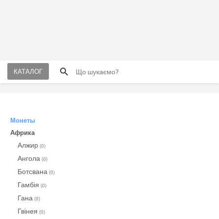
КАТАЛОГ
Монеты
Африка
Алжир
(0)
Ангола
(0)
Ботсвана
(0)
Гамбія
(0)
Гана
(0)
Гвінея
(0)