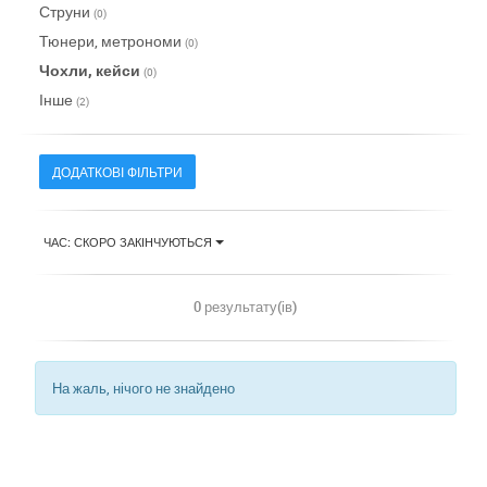
Струни
(0)
Тюнери, метрономи
(0)
Чохли, кейси
(0)
Інше
(2)
ДОДАТКОВІ ФІЛЬТРИ
ЧАС: СКОРО ЗАКІНЧУЮТЬСЯ
0 результату(ів)
На жаль, нічого не знайдено