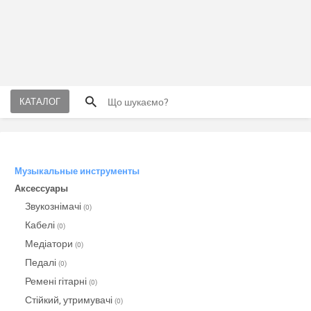
КАТАЛОГ
Музыкальные инструменты
Аксессуары
Звукознімачі
(0)
Кабелі
(0)
Медіатори
(0)
Педалі
(0)
Ремені гітарні
(0)
Стійкий, утримувачі
(0)