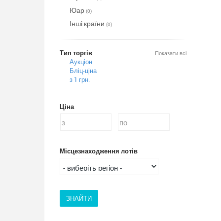
Юар
(0)
Інші країни
(0)
Тип торгів
Показати всі
Аукціон
Бліц-ціна
з 1 грн.
Ціна
Місцезнаходження лотів