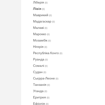
Ліберія
(0)
Лівія
(0)
Маврикий
(0)
Мадагаскар
(0)
Малаві
(0)
Марокко
(0)
Мозамбік
(0)
Нігерія
(0)
Республіка Конго
(0)
Руанда
(0)
Сомалі
(0)
Судан
(0)
Сьєрра-Леоне
(0)
Танзанія
(0)
Уганда
(0)
Еритрея
(0)
Ефіопія
(0)