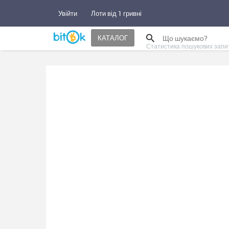
Увійти
Лоти від 1 гривні
КАТАЛОГ
Статистика пошукових запи