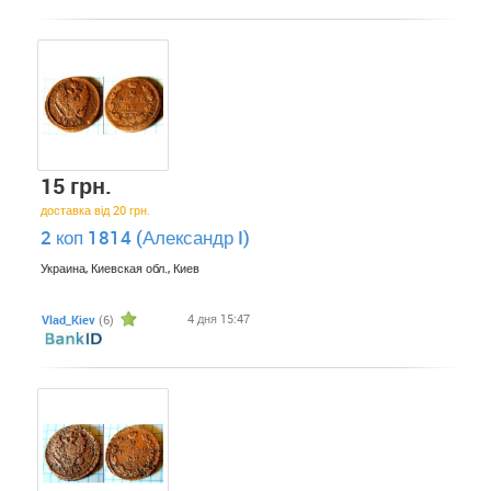
15 грн.
доставка від 20 грн.
2 коп 1814 (Александр I)
Украина, Киевская обл., Киев
4 дня 15:47
Vlad_Kiev
(6)