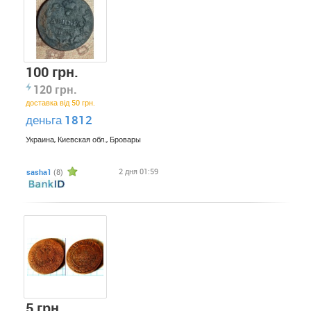
100 грн.
120 грн.
доставка від 50 грн.
деньга 1812
Украина, Киевская обл., Бровары
2 дня 01:59
sasha1
(8)
5 грн.