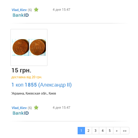
4 дня 15:47
Vlad_Kiev
(6)
15 грн.
доставка від 20 грн.
1 коп 1855 (Александр II)
Украина, Киевская обл., Киев
4 дня 15:47
Vlad_Kiev
(6)
1
2
3
4
5
>
>>