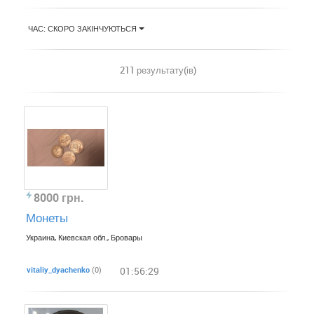
ЧАС: СКОРО ЗАКІНЧУЮТЬСЯ
211 результату(ів)
8000 грн.
Монеты
Украина, Киевская обл., Бровары
vіtalіy_dyachenko
(0)
01:56:29