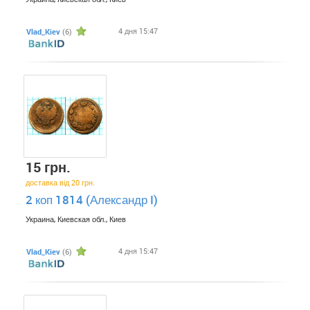
4 дня 15:47
Vlad_Kiev
(6)
15 грн.
доставка від 20 грн.
2 коп 1814 (Александр I)
Украина, Киевская обл., Киев
4 дня 15:47
Vlad_Kiev
(6)