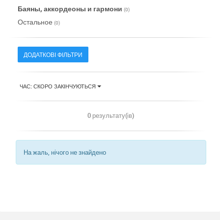
Баяны, аккордеоны и гармони
(0)
Остальное
(0)
ДОДАТКОВІ ФІЛЬТРИ
ЧАС: СКОРО ЗАКІНЧУЮТЬСЯ
0 результату(ів)
На жаль, нічого не знайдено