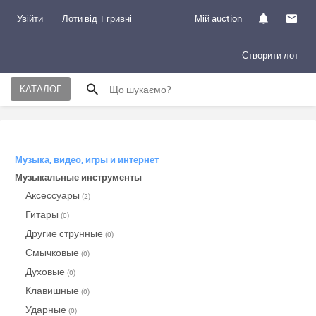
Увійти
Лоти від 1 гривні
Мій auction
Створити лот
КАТАЛОГ
Музыка, видео, игры и интернет
Музыкальные инструменты
Аксессуары
(2)
Гитары
(0)
Другие струнные
(0)
Смычковые
(0)
Духовые
(0)
Клавишные
(0)
Ударные
(0)