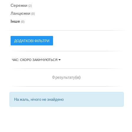
Сережки
(2)
Ланцюжки
(0)
Інше
(0)
ДОДАТКОВІ ФІЛЬТРИ
ЧАС: СКОРО ЗАКІНЧУЮТЬСЯ
0 результату(ів)
На жаль, нічого не знайдено