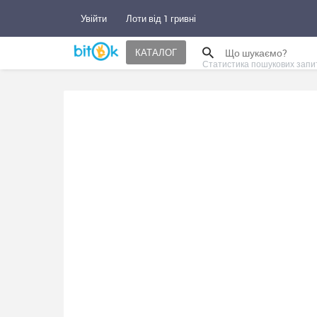
Увійти
Лоти від 1 гривні
КАТАЛОГ
Статистика пошукових запи