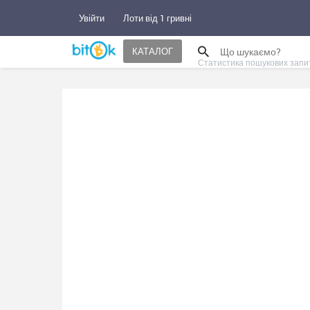
Увійти
Лоти від 1 гривні
КАТАЛОГ
Статистика пошукових запи