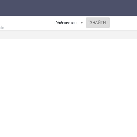
Узбекистан
тів