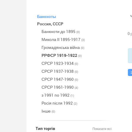
Банкноты
Россия, СССР
Банкноти до 1895
(0)
0 
Микола II 1895-1917
(3)
Громадянська війна
(0)
РРФСР 1919-1922
(0)
СРСР 1923-1934
(0)
СРСР 1937-1938
(0)
СРСР 1947-1960
(0)
СРСР 1961-1990
(4)
з 1991 по 1992
(1)
Росія після 1992
(2)
Інше
(0)
Тип торгів
Показати всі