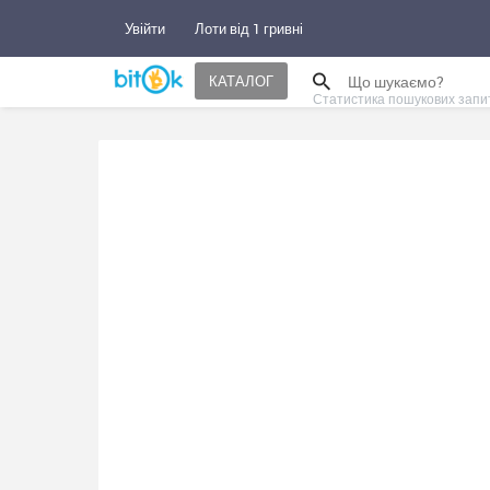
Увійти
Лоти від 1 гривні
КАТАЛОГ
Статистика пошукових запи