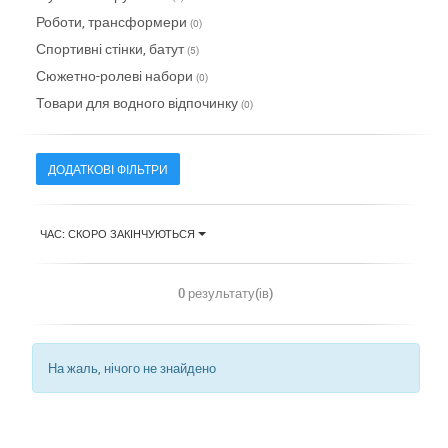
Роботи, трансформери
(0)
Спортивні стінки, батут
(5)
Сюжетно-ролеві набори
(0)
Товари для водного відпочинку
(0)
ДОДАТКОВІ ФІЛЬТРИ
ЧАС: СКОРО ЗАКІНЧУЮТЬСЯ
0 результату(ів)
На жаль, нічого не знайдено