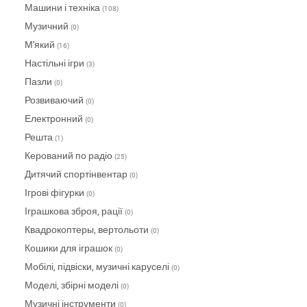
Машини і техніка
(108)
Музичний
(0)
М'який
(16)
Настільні ігри
(3)
Пазли
(0)
Розвиваючий
(0)
Електронний
(0)
Решта
(1)
Керований по радіо
(25)
Дитячий спортінвентар
(0)
Ігрові фігурки
(0)
Іграшкова зброя, рації
(0)
Квадрокоптеры, вертольоти
(0)
Кошики для іграшок
(0)
Мобілі, підвіски, музичні каруселі
(0)
Моделі, збірні моделі
(0)
Музичні інструменти
(0)