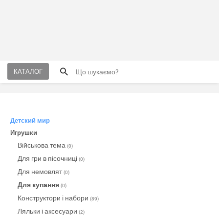
КАТАЛОГ
Детский мир
Игрушки
Військова тема
(0)
Для гри в пісочниці
(0)
Для немовлят
(0)
Для купання
(0)
Конструктори і набори
(89)
Ляльки і аксесуари
(2)