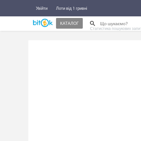
Увійти
Лоти від 1 гривні
КАТАЛОГ
Статистика пошукових запи