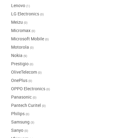
Lenovo
(1)
LG Electronics
(0)
Meizu
(0)
Micromax
(0)
Microsoft Mobile
(0)
Motorola
(0)
Nokia
(9)
Prestigio
(0)
OliveTelecom
(0)
OnePlus
(0)
OPPO Electronics
(0)
Panasonic
(0)
Pantech Curitel
(0)
Philips
(0)
Samsung
(3)
Sanyo
(0)