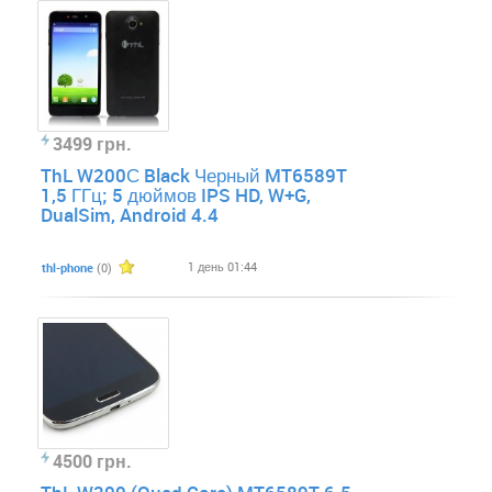
3499 грн.
ThL W200С Black Черный MT6589T
1,5 ГГц; 5 дюймов IPS HD, W+G,
DualSim, Android 4.4
1 день 01:44
thl-phone
(0)
4500 грн.