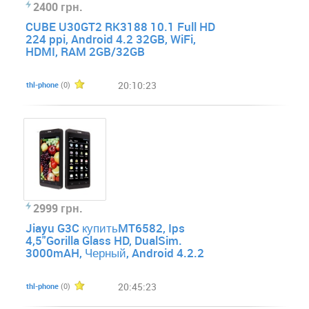
2400 грн.
CUBE U30GT2 RK3188 10.1 Full HD
224 ppi, Android 4.2 32GB, WiFi,
HDMI, RAM 2GB/32GB
20:10:23
thl-phone
(0)
2999 грн.
Jiayu G3C купитьMT6582, Ips
4,5"Gorilla Glass HD, DualSim.
3000mAH, Черный, Android 4.2.2
20:45:23
thl-phone
(0)