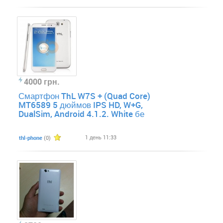
4000 грн.
Смартфон ThL W7S + (Quad Core)
MT6589 5 дюймов IPS HD, W+G,
DualSim, Android 4.1.2. White бе
1 день 11:33
thl-phone
(0)