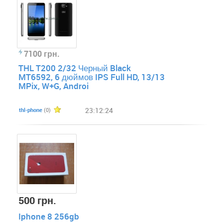
7100 грн.
THL T200 2/32 Черный Black
MT6592, 6 дюймов IPS Full HD, 13/13
MPix, W+G, Androi
23:12:24
thl-phone
(0)
500 грн.
Iphone 8 256gb