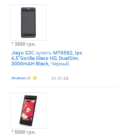
3550 грн.
Jiayu G3С купить MT6582, Ips
4,5"Gorilla Glass HD, DualSim.
3000mAH Black, Черный
21:21:24
thl-phone
(0)
5500 грн.