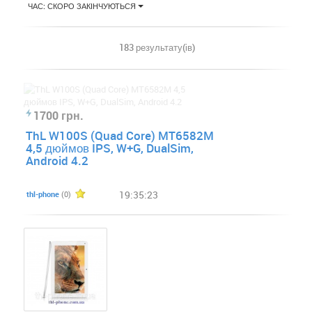
ЧАС: СКОРО ЗАКІНЧУЮТЬСЯ
183 результату(ів)
1700 грн.
ThL W100S (Quad Core) MT6582M
4,5 дюймов IPS, W+G, DualSim,
Android 4.2
19:35:23
thl-phone
(0)