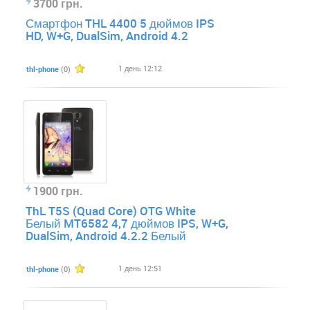
3700 грн.
Смартфон THL 4400 5 дюймов IPS
HD, W+G, DualSim, Android 4.2
1 день 12:12
thl-phone
(0)
1900 грн.
ThL T5S (Quad Core) OTG White
Белый MT6582 4,7 дюймов IPS, W+G,
DualSim, Android 4.2.2 Белый
1 день 12:51
thl-phone
(0)