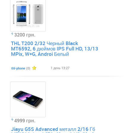
3200 грн.
THL T200 2/32 Черный Black
MT6592, 6 дюймов IPS Full HD, 13/13
MPix, W+G, Androi Белый
1 день 13:27
thl-phone
(0)
4999 грн.
Jiayu G5S Advanced металл 2/16 Гб