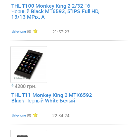
THL T100 Monkey King 2 2/32 Гб
Черный Black MT6592, 5"IPS Full HD,
13/13 MPix, A
21:57:23
thl-phone
(0)
4200 грн.
THL T11 Monkey King 2 MTK6592
Black Черный White Белый
22:34:24
thl-phone
(0)