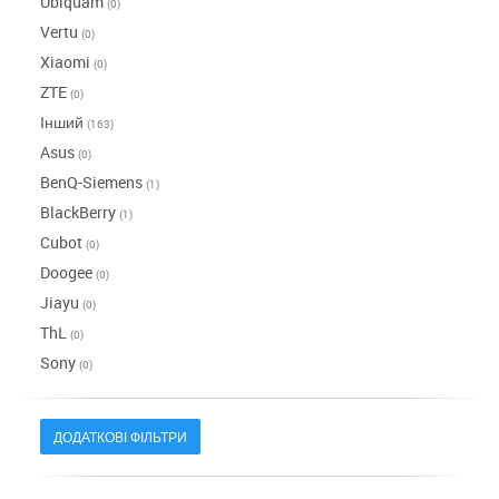
Ubiquam
(0)
Vertu
(0)
Xiaomi
(0)
ZTE
(0)
Інший
(163)
Asus
(0)
BenQ-Siemens
(1)
BlackBerry
(1)
Cubot
(0)
Doogee
(0)
Jiayu
(0)
ThL
(0)
Sony
(0)
ДОДАТКОВІ ФІЛЬТРИ