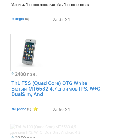
Украина, Днепропетровская обл., Днепропетровск
mtorgm
(0)
23:38:24
2400 грн.
ThL T5S (Quad Core) OTG White
Белый MT6582 4,7 дюймов IPS, W+G,
DualSim, And
23:50:24
thl-phone
(0)