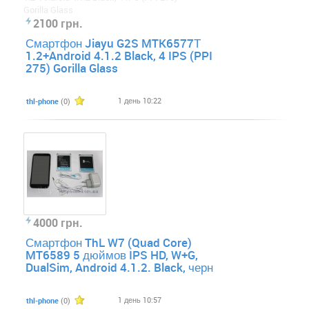
2100 грн.
Смартфон Jiayu G2S MTK6577Т
1.2+Android 4.1.2 Black, 4 IPS (PPI
275) Gorilla Glass
1 день 10:22
thl-phone
(0)
4000 грн.
Смартфон ThL W7 (Quad Core)
MT6589 5 дюймов IPS HD, W+G,
DualSim, Android 4.1.2. Black, черн
1 день 10:57
thl-phone
(0)