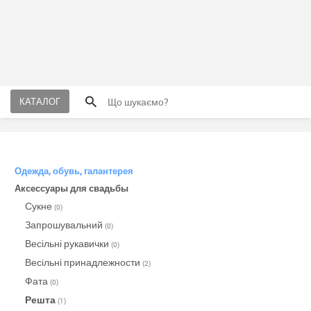
КАТАЛОГ
Одежда, обувь, галантерея
Аксессуары для свадьбы
Сукне
(0)
Запрошувальний
(0)
Весільні рукавички
(0)
Весільні принадлежности
(2)
Фата
(0)
Решта
(1)