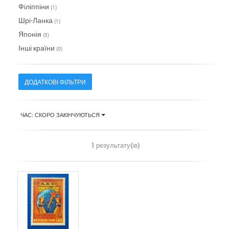
Філіппіни
(1)
Шрі-Ланка
(1)
Японія
(5)
Інші країни
(0)
ДОДАТКОВІ ФІЛЬТРИ
ЧАС: СКОРО ЗАКІНЧУЮТЬСЯ
1 результату(ів)