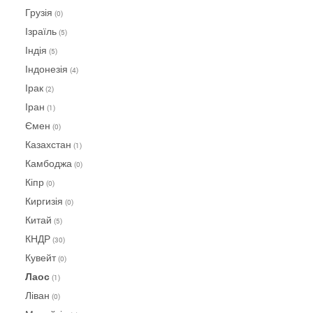
Грузія
(0)
Ізраїль
(5)
Індія
(5)
Індонезія
(4)
Ірак
(2)
Іран
(1)
Ємен
(0)
Казахстан
(1)
Камбоджа
(0)
Кіпр
(0)
Киргизія
(0)
Китай
(5)
КНДР
(30)
Кувейт
(0)
Лаос
(1)
Ліван
(0)