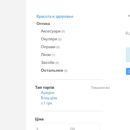
Красота и здоровье
Оптика
Аксесуари
(0)
0 
Окуляри
(0)
Оправи
(0)
Лінзи
(1)
Засоби
(0)
Остальное
(0)
Тип торгів
Показати всі
Аукціон
Бліц-ціна
з 1 грн.
Ціна