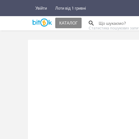
Увійти
Лоти від 1 гривні
КАТАЛОГ
Статистика пошукових запи