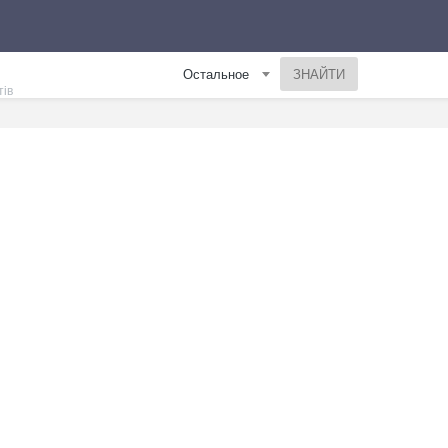
Остальное
тів