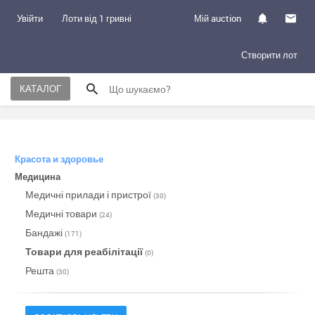
Увійти
Лоти від 1 гривні
Мій auction
Створити лот
КАТАЛОГ
Красота и здоровье
Медицина
Медичні прилади і пристрої
(30)
Медичні товари
(24)
Бандажі
(171)
Товари для реабілітації
(0)
Решта
(30)