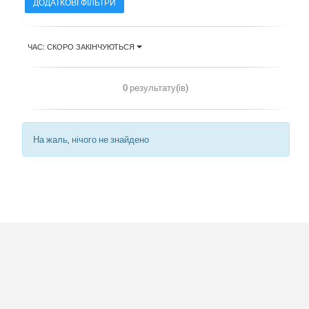
ДОДАТКОВІ ФІЛЬТРИ
ЧАС: СКОРО ЗАКІНЧУЮТЬСЯ
0 результату(ів)
На жаль, нічого не знайдено