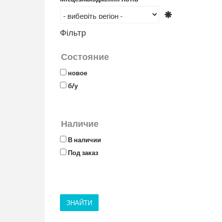
Фільтр
Состояние
новое
б/у
Наличие
В наличии
Под заказ