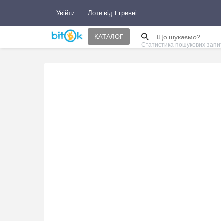
Увійти
Лоти від 1 гривні
КАТАЛОГ
Статистика пошукових запи