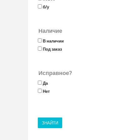
б/у
Наличие
В наличии
Под заказ
Исправное?
Да
Нет