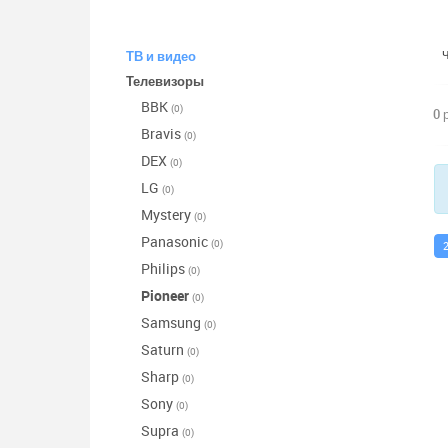
ТВ и видео
Телевизоры
BBK
(0)
0 
Bravis
(0)
DEX
(0)
LG
(0)
Mystery
(0)
Panasonic
(0)
Philips
(0)
Pioneer
(0)
Samsung
(0)
Saturn
(0)
Sharp
(0)
Sony
(0)
Supra
(0)