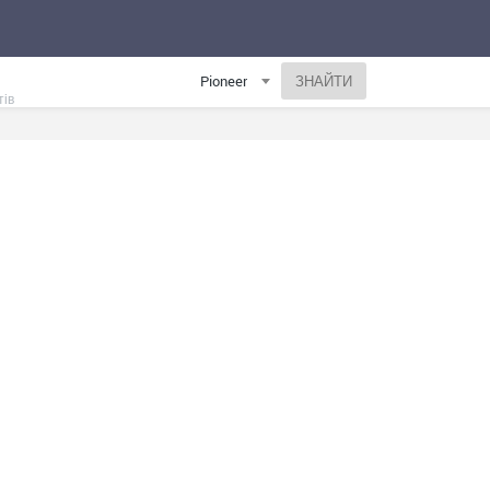
Pioneer
тів