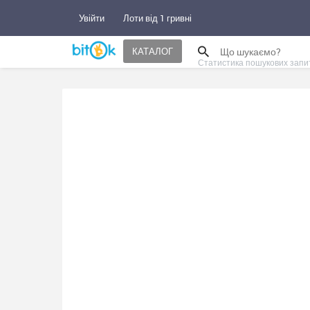
Увійти
Лоти від 1 гривні
КАТАЛОГ
Статистика пошукових запи