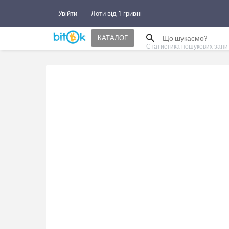
Увійти
Лоти від 1 гривні
КАТАЛОГ
Статистика пошукових запи