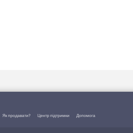
Як продавати?
Центр підтримки
Допомога