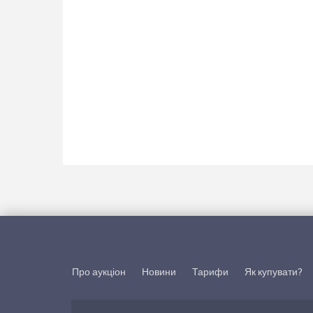
Про аукціон
Новини
Тарифи
Як купувати?