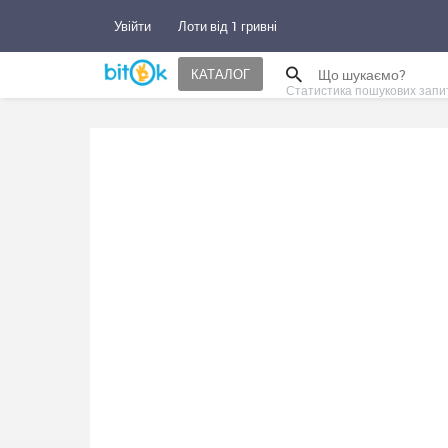
Увійти
Лоти від 1 гривні
КАТАЛОГ
Статистика пошукових запи