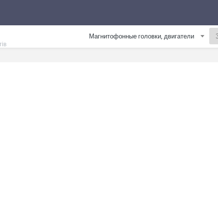
Магнитофонные головки, двигатели
тів