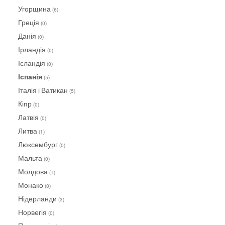
Угорщина
(6)
Греція
(0)
Данія
(0)
Ірландія
(0)
Ісландія
(0)
Іспанія
(5)
Італія і Ватикан
(5)
Кіпр
(0)
Латвія
(0)
Литва
(1)
Люксембург
(0)
Мальта
(0)
Молдова
(1)
Монако
(0)
Нідерланди
(3)
Норвегія
(0)