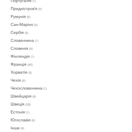
Португалія
(1)
Придністров'я
(0)
Румунія
(6)
Сан-Маріно
(0)
Сербія
(0)
Словаччина
(1)
Словенія
(0)
Фінляндія
(1)
Франція
(40)
Хорватія
(0)
Чехія
(0)
Чехословаччина
(1)
Швейцарія
(6)
Швеція
(28)
Естонія
(1)
Югославія
(0)
Інше
(9)