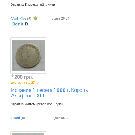
Украина, Киевская обл., Киев
5 днів 20:24
Vlad_Kiev
(6)
200 грн.
доставка від 27 грн.
Испания 1 песета 1900 г, Король
Альфонсо XIII
Украина, Житомирская обл., Ружин
Feofil
(0)
6 днів 06:38