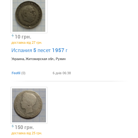
10 грн.
доставка від 27 грн.
Испания 5 песет 1957 г
Украина, Житомирская обл., Ружин
Feofil
(0)
6 днів 06:38
150 грн.
доставка від 25 грн.