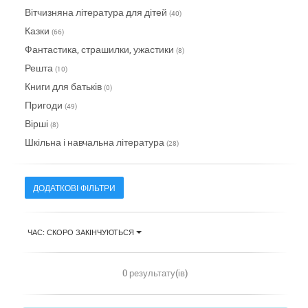
Вітчизняна література для дітей
(40)
Казки
(66)
Фантастика, страшилки, ужастики
(8)
Решта
(10)
Книги для батьків
(0)
Пригоди
(49)
Вірші
(8)
Шкільна і навчальна література
(28)
ДОДАТКОВІ ФІЛЬТРИ
ЧАС: СКОРО ЗАКІНЧУЮТЬСЯ
0 результату(ів)