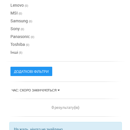
Lenovo
(0)
MSI
(0)
Samsung
(0)
Sony
(0)
Panasonic
(0)
Toshiba
(0)
Інші
(5)
ДОДАТКОВІ ФІЛЬТРИ
ЧАС: СКОРО ЗАКІНЧУЮТЬСЯ
0 результату(ів)
На жаль, нічого не знайдено